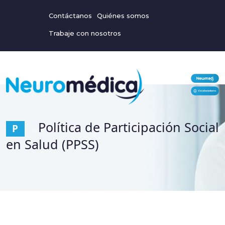
Contáctanos
Quiénes somos
Trabaje con nosotros
Política de Participación Social
P
en Salud (PPSS)