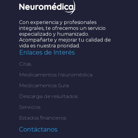
Con experiencia y profesionales
integrales, te ofrecemos un servicio
especializado y humanizado.
Acompañarte y mejorar tu calidad de
vida es nuestra prioridad.
Enlaces de Interés
Citas
Medicamentos Neuromédica
Medicamentos Sura
Descarga de resultados
Servicios
Estados financieros
Contáctanos