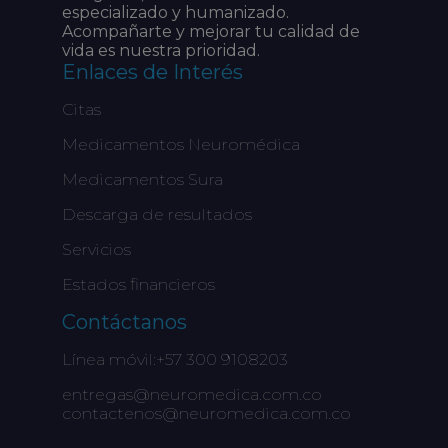
especializado y humanizado.
Acompañarte y mejorar tu calidad de
vida es nuestra prioridad.
Enlaces de Interés
Citas
Medicamentos Neuromédica
Medicamentos Sura
Descarga de resultados
Servicios
Estados financieros
Contáctanos
Línea móvil:+57 300 9108203
entregas@neuromedica.com.co
contactenos@neuromedica.com.co