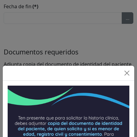
Fecha de fin
(*)
...
Documentos requeridos
Adjunta copia del documento de identidad del paciente
en PDF.
(*)
Firma del solicitante o paciente
Adjuntar firma
(*)