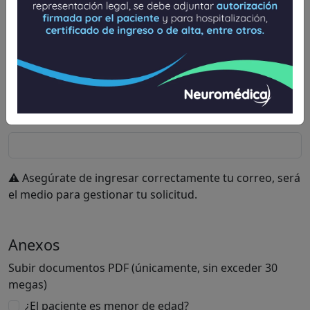
Deja tu correo: ahí te enviaremos la
historia
Email
(*)
⚠️ Asegúrate de ingresar correctamente tu correo, será
el medio para gestionar tu solicitud.
Anexos
Subir documentos PDF (únicamente, sin exceder 30
megas)
¿El paciente es menor de edad?