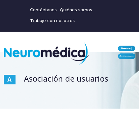
Contáctanos
Quiénes somos
Trabaje con nosotros
Asociación de usuarios
A