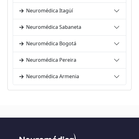
Neuromédica Itagüí
Neuromédica Sabaneta
Neuromédica Bogotá
Neuromédica Pereira
Neuromédica Armenia