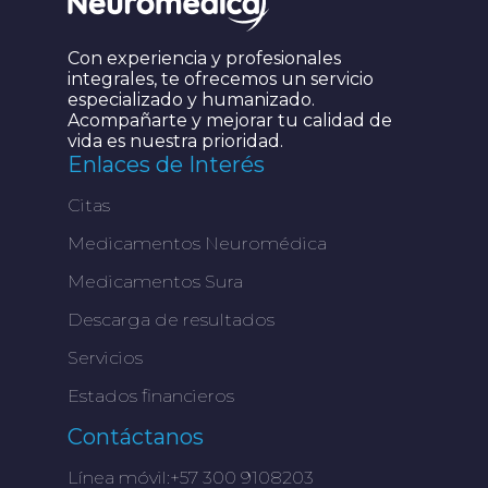
Con experiencia y profesionales
integrales, te ofrecemos un servicio
especializado y humanizado.
Acompañarte y mejorar tu calidad de
vida es nuestra prioridad.
Enlaces de Interés
Citas
Medicamentos Neuromédica
Medicamentos Sura
Descarga de resultados
Servicios
Estados financieros
Contáctanos
Línea móvil:+57 300 9108203