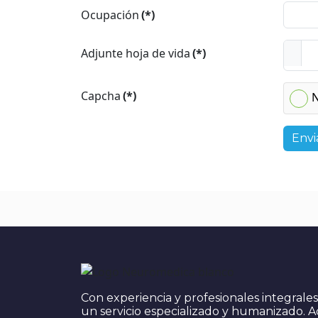
Ocupación
(*)
Adjunte hoja de vida
(*)
Capcha
(*)
N
Envi
Con experiencia y profesionales integrale
un servicio especializado y humanizado.