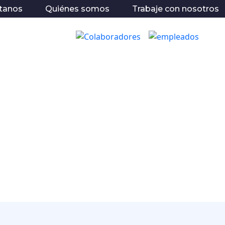
tanos
Quiénes somos
Trabaje con nosotros