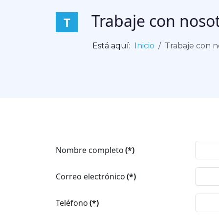
Trabaje con noso
T
Está aquí:
Inicio
Trabaje con n
Nombre completo
(*)
Correo electrónico
(*)
Teléfono
(*)