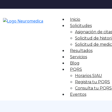
Inicio
Solicitudes
Asignación de cita
Solicitud de histori
Solicitud de med
Resultados
Servicios
Blog
PQRS
Horarios SIAU
Registra tu PQRS
Consulta tu PQRS
Eventos