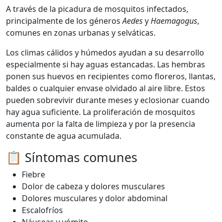
A través de la picadura de mosquitos infectados,
principalmente de los géneros
Aedes
y
Haemagogus
,
comunes en zonas urbanas y selváticas.
Los climas cálidos y húmedos ayudan a su desarrollo
especialmente si hay aguas estancadas. Las hembras
ponen sus huevos en recipientes como floreros, llantas,
baldes o cualquier envase olvidado al aire libre. Estos
pueden sobrevivir durante meses y eclosionar cuando
hay agua suficiente. La proliferación de mosquitos
aumenta por la falta de limpieza y por la presencia
constante de agua acumulada.
📋 Síntomas comunes
Fiebre
Dolor de cabeza y dolores musculares
Dolores musculares y dolor abdominal
Escalofríos
Náuseas y vómito