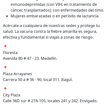
inmunodeprimidas (con VIH, en tratamiento de
cáncer, trasplantados); con enfermedades del timo.
Mujeres embarazadas o en período de lactancia.
Acércate a cualquiera de nuestras sedes y protege tu
salud. La vacuna contra la fiebre amarilla es segura,
efectiva y fundamental si viajas a zonas de riesgo.
📍
Floresta
Avenida 80 # 47 - 23. Medellín.
📍
Plaza Arrayanes
Carrera 50 a # 36 - 90, local 311. Itagüí.
📍
City Plaza
Calle 36D sur # 27A-105, locales 241 y 242. Envigado.