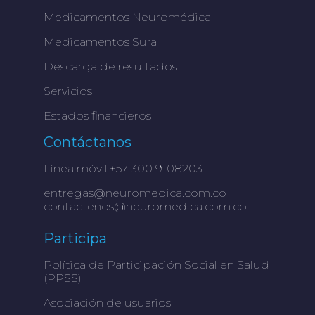
Medicamentos Neuromédica
Medicamentos Sura
Descarga de resultados
Servicios
Estados financieros
Contáctanos
Línea móvil:+57 300 9108203
entregas@neuromedica.com.co
contactenos@neuromedica.com.co
Participa
Política de Participación Social en Salud
(PPSS)
Asociación de usuarios